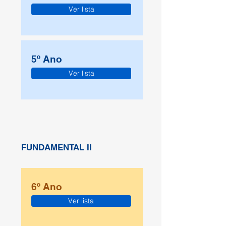
Ver lista
5º Ano
Ver lista
FUNDAMENTAL II
6º Ano
Ver lista