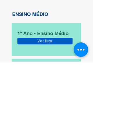
ENSINO MÉDIO
1º Ano - Ensino Médio
Ver lista
2º Ano - Ensino Médio
Ver lista
3º Ano - Ensino Médio
Ver lista